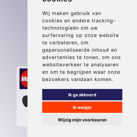
Blog
Wij maken gebruik van
Update cookies preferences
cookies en andere tracking-
technologieën om uw
surfervaring op onze website
Contact
te verbeteren, om
info@maastrichttransfer.com
gepersonaliseerde inhoud en
advertenties te tonen, om ons
Secure Payment with STRIPE
websiteverkeer te analyseren
en om te begrijpen waar onze
bezoekers vandaan komen.
Ik ga akkoord
Ik weiger
Wijzig mijn voorkeuren