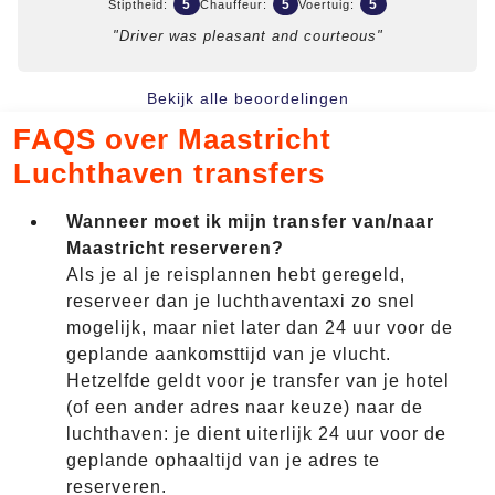
5
5
5
Stiptheid:
Chauffeur:
Voertuig:
"Driver was pleasant and courteous"
Bekijk alle beoordelingen
FAQS over Maastricht
Luchthaven transfers
Wanneer moet ik mijn transfer van/naar
Maastricht reserveren?
Als je al je reisplannen hebt geregeld,
reserveer dan je luchthaventaxi zo snel
mogelijk, maar niet later dan 24 uur voor de
geplande aankomsttijd van je vlucht.
Hetzelfde geldt voor je transfer van je hotel
(of een ander adres naar keuze) naar de
luchthaven: je dient uiterlijk 24 uur voor de
geplande ophaaltijd van je adres te
reserveren.