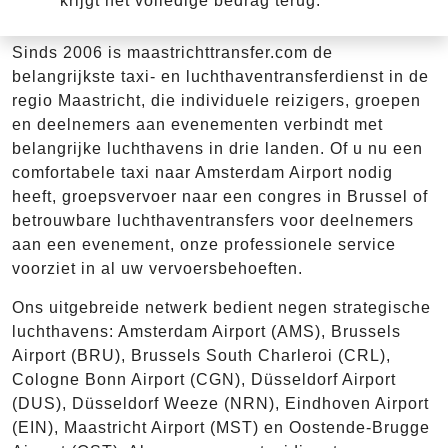
krijgt het volledige bedrag terug.
Sinds 2006 is maastrichttransfer.com de
belangrijkste taxi- en luchthaventransferdienst in de
regio Maastricht, die individuele reizigers, groepen
en deelnemers aan evenementen verbindt met
belangrijke luchthavens in drie landen. Of u nu een
comfortabele taxi naar Amsterdam Airport nodig
heeft, groepsvervoer naar een congres in Brussel of
betrouwbare luchthaventransfers voor deelnemers
aan een evenement, onze professionele service
voorziet in al uw vervoersbehoeften.
Ons uitgebreide netwerk bedient negen strategische
luchthavens: Amsterdam Airport (AMS), Brussels
Airport (BRU), Brussels South Charleroi (CRL),
Cologne Bonn Airport (CGN), Düsseldorf Airport
(DUS), Düsseldorf Weeze (NRN), Eindhoven Airport
(EIN), Maastricht Airport (MST) en Oostende-Brugge